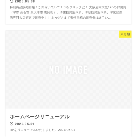
2025.05.08
特別商品販売開始！この赤いゴルゴ１３をクリックだ！ 大阪府南大阪120の郵便局
（堺市 高石市 泉大津市 忠岡町）、堺東観光案内所、堺駅観光案内所、堺伝匠館、
酒専門大店酒家で販売中！！ おかげさまで郵便局様の販売分は終了い...
未分類
ホームページリニューアル
2024.05.01
HPをリニューアルいたしました。2024/05/01