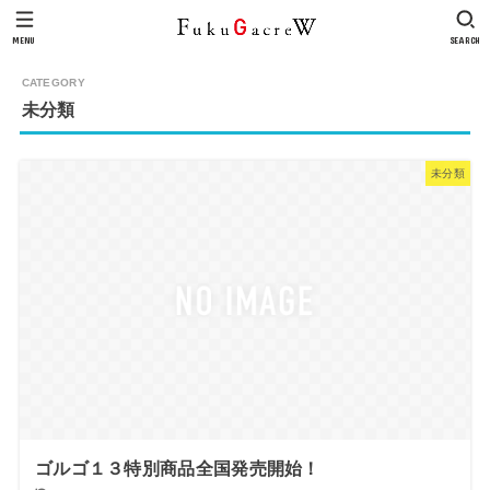
MENU
SEARCH
未分類
未分類
ゴルゴ１３特別商品全国発売開始！